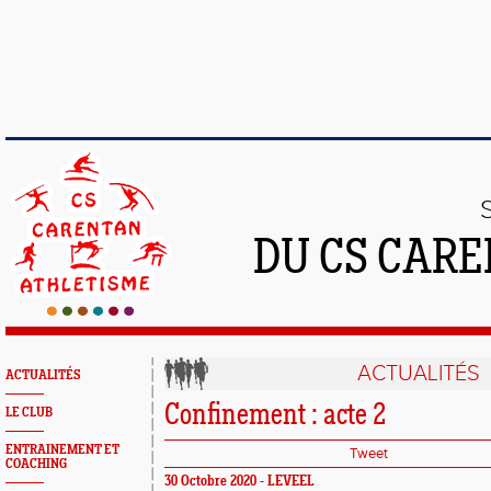
DU CS CAR
ACTUALITÉS
ACTUALITÉS
Confinement : acte 2
LE CLUB
ENTRAINEMENT ET
Tweet
COACHING
30 Octobre 2020 -
LEVEEL