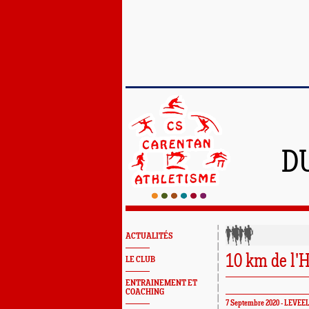
D
ACTUALITÉS
10 km de l'
LE CLUB
ENTRAINEMENT ET
COACHING
7 Septembre 2020 -
LEVEE