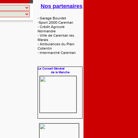
Nos partenaires
- Garage Bourdet
-Sport 2000 Carentan
- Crédit Agricole
Normandie
- Ville de Carentan les
Marais
- Ambulances du Plain
Cotentin
- Intermarché Carentan
Le Conseil Général
de la Manche