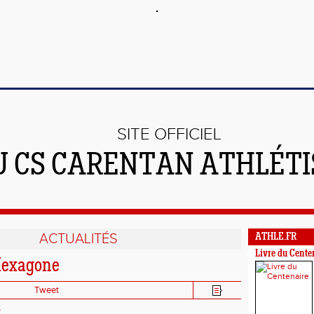
SITE OFFICIEL
U CS CARENTAN ATHLÉT
ACTUALITÉS
ATHLE.FR
Livre du Cente
Hexagone
Tweet
L