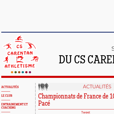
DU CS CAR
ACTUALITÉS
ACTUALITÉS
Championnats de France de 1
LE CLUB
Pacé
ENTRAINEMENT ET
COACHING
Tweet