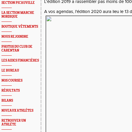
L'édition 2019 a rassembler pas moins de 1000
SECTION PICAUVILLE
A vos agendas, l'édition 2020 aura lieu le 13
LA SECTION MARCHE
NORDIQUE
BOUTIQUE VÊTEMENTS
NOUS REJOINDRE
PHOTOS DU CLUB DE
CARENTAN
LES AIDES FINANCIÈRES
LE BUREAU
NOS COURSES
RÉSULTATS
BILANS
NIVEAUX ATHLÉTES
RETROUVER UN
ATHLÉTE