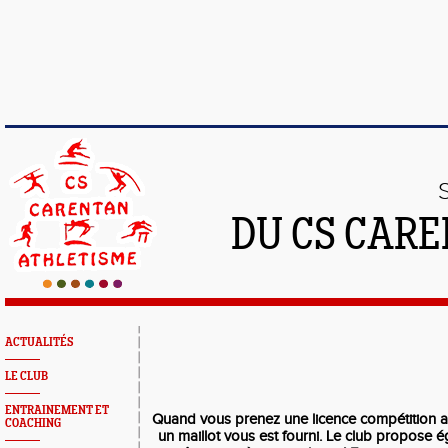
DU CS CAR
ACTUALITÉS
LE CLUB
ENTRAINEMENT ET
Quand vous prenez une licence compétition a
COACHING
un maillot vous est fourni. Le club propos