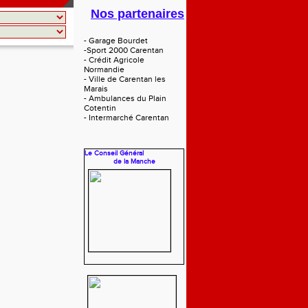
Nos partenaires
- Garage Bourdet
-Sport 2000 Carentan
- Crédit Agricole
Normandie
- Ville de Carentan les
Marais
- Ambulances du Plain
Cotentin
- Intermarché Carentan
Le Conseil Général
de la Manche