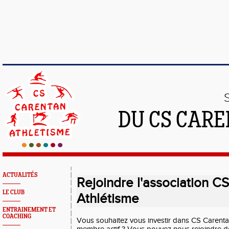
DU CS CAR
ACTUALITÉS
Rejoindre l'association C
LE CLUB
Athlétisme
ENTRAINEMENT ET
COACHING
Vous souhaitez vous investir dans CS Carenta