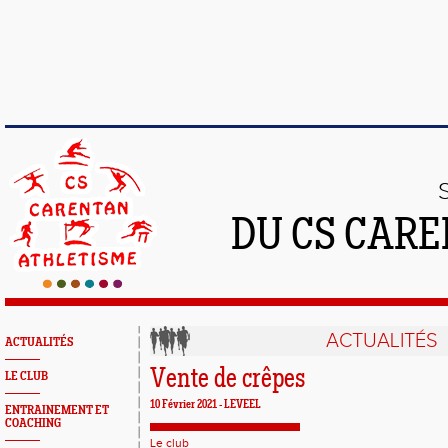
DU CS CAR
ACTUALITÉS
ACTUALITÉS
Vente de crêpes
LE CLUB
10 Février 2021 -
LEVEEL
ENTRAINEMENT ET
COACHING
Le club