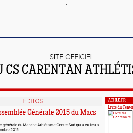
SITE OFFICIEL
U CS CARENTAN ATHLÉT
EDITOS
ATHLE.FR
Livre du Cente
Assemblée Générale 2015 du Macs
e générale du Manche Athlétisme Centre Sud qui a eu lieu a
embre 2015