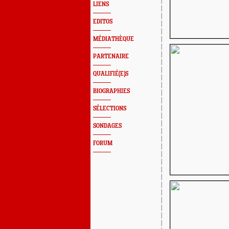
LIENS
EDITOS
MÉDIATHÈQUE
PARTENAIRE
QUALIFIÉ(E)S
BIOGRAPHIES
SÉLECTIONS
SONDAGES
FORUM