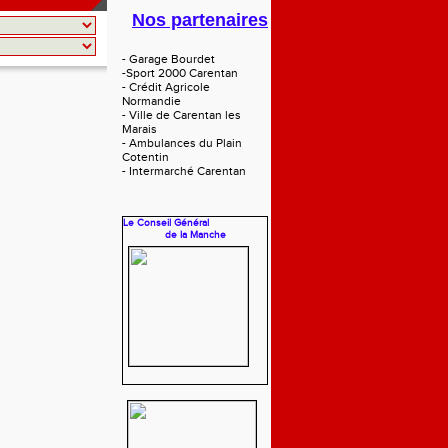
Nos partenaires
- Garage Bourdet
-Sport 2000 Carentan
- Crédit Agricole
Normandie
- Ville de Carentan les
Marais
- Ambulances du Plain
Cotentin
- Intermarché Carentan
Le Conseil Général
de la Manche