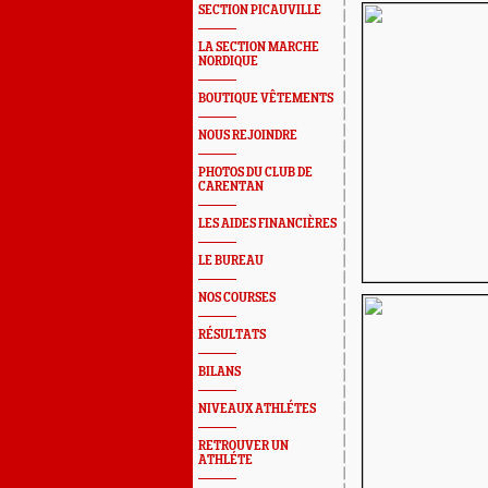
SECTION PICAUVILLE
LA SECTION MARCHE
NORDIQUE
BOUTIQUE VÊTEMENTS
NOUS REJOINDRE
PHOTOS DU CLUB DE
CARENTAN
LES AIDES FINANCIÈRES
LE BUREAU
NOS COURSES
RÉSULTATS
BILANS
NIVEAUX ATHLÉTES
RETROUVER UN
ATHLÉTE