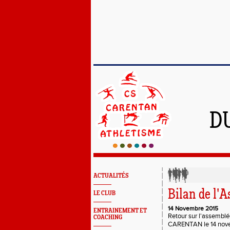
D
ACTUALITÉS
Bilan de l'
LE CLUB
14 Novembre 2015
ENTRAINEMENT ET
Retour sur l'assemblé
COACHING
CARENTAN le 14 nov