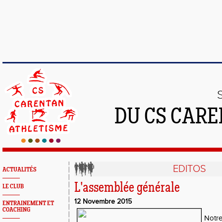
DU CS CAR
EDITOS
ACTUALITÉS
L'assemblée générale
LE CLUB
12 Novembre 2015
ENTRAINEMENT ET
COACHING
Not