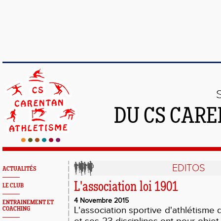
DU CS CAR
EDITOS
ACTUALITÉS
L'association loi 1901
LE CLUB
4 Novembre 2015
ENTRAINEMENT ET
L'association sportive d'athlétisme
COACHING